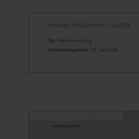
Amtsblatt 2026/218 vom 7. Juli 2026
Typ:
Bekanntmachung
Entscheidungsdatum:
15. Juni 2026
PDF:
Amtliche
Bekanntmach
nach