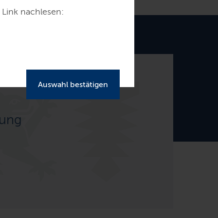
 Link nachlesen:
Auswahl bestätigen
dung
.