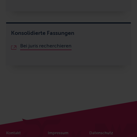
Konsolidierte Fassungen
Bei juris recherchieren
Fußbereich
Kontakt
Impressum
Datenschutz